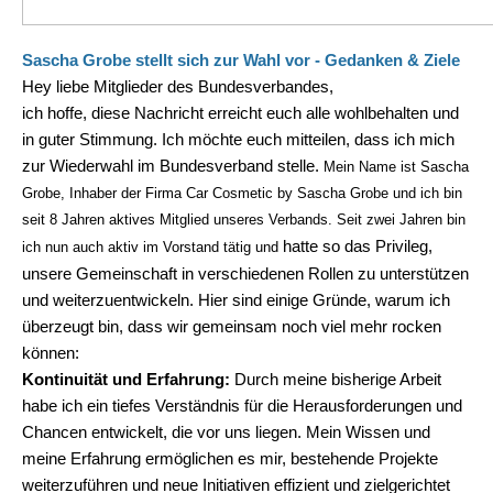
Sascha Grobe stellt sich zur Wahl vor - Gedanken & Ziele
Hey liebe Mitglieder des Bundesverbandes,
ich hoffe, diese Nachricht erreicht euch alle wohlbehalten und
in guter Stimmung. Ich möchte euch mitteilen, dass ich mich
zur Wiederwahl im Bundesverband stelle.
Mein Name ist Sascha
Grobe, Inhaber der Firma Car Cosmetic by Sascha Grobe und ich bin
seit 8 Jahren aktives Mitglied unseres Verbands. Seit zwei Jahren bin
hatte so das Privileg,
ich nun auch aktiv im Vorstand tätig und
unsere Gemeinschaft in verschiedenen Rollen zu unterstützen
und weiterzuentwickeln. Hier sind einige Gründe, warum ich
überzeugt bin, dass wir gemeinsam noch viel mehr rocken
können:
Kontinuität und Erfahrung:
Durch meine bisherige Arbeit
habe ich ein tiefes Verständnis für die Herausforderungen und
Chancen entwickelt, die vor uns liegen. Mein Wissen und
meine Erfahrung ermöglichen es mir, bestehende Projekte
weiterzuführen und neue Initiativen effizient und zielgerichtet