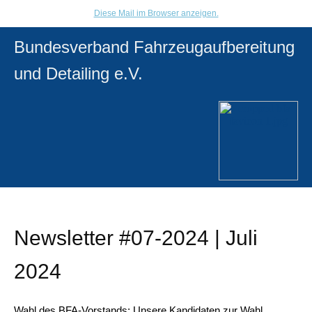
Diese Mail im Browser anzeigen.
Bundesverband Fahrzeugaufbereitung
und Detailing e.V.
Newsletter #07-2024 | Juli
2024
Wahl des BFA-Vorstands: Unsere Kandidaten zur Wahl