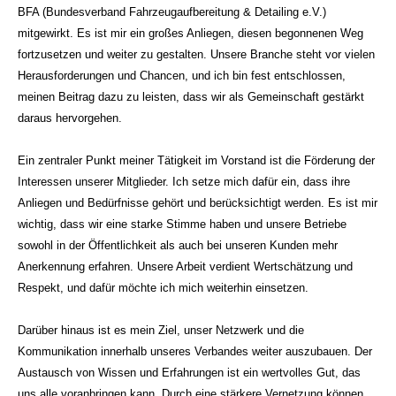
BFA (Bundesverband Fahrzeugaufbereitung & Detailing e.V.)
mitgewirkt. Es ist mir ein großes Anliegen, diesen begonnenen Weg
fortzusetzen und weiter zu gestalten. Unsere Branche steht vor vielen
Herausforderungen und Chancen, und ich bin fest entschlossen,
meinen Beitrag dazu zu leisten, dass wir als Gemeinschaft gestärkt
daraus hervorgehen.
Ein zentraler Punkt meiner Tätigkeit im Vorstand ist die Förderung der
Interessen unserer Mitglieder. Ich setze mich dafür ein, dass ihre
Anliegen und Bedürfnisse gehört und berücksichtigt werden. Es ist mir
wichtig, dass wir eine starke Stimme haben und unsere Betriebe
sowohl in der Öffentlichkeit als auch bei unseren Kunden mehr
Anerkennung erfahren. Unsere Arbeit verdient Wertschätzung und
Respekt, und dafür möchte ich mich weiterhin einsetzen.
Darüber hinaus ist es mein Ziel, unser Netzwerk und die
Kommunikation innerhalb unseres Verbandes weiter auszubauen. Der
Austausch von Wissen und Erfahrungen ist ein wertvolles Gut, das
uns alle voranbringen kann. Durch eine stärkere Vernetzung können