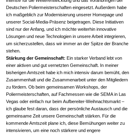
intensiv für die Weiterentwicklung und das Voranbringen der
Deutschen Poliermeisterschaften eingesetzt. Außerdem habe
ich maßgeblich zur Modernisierung unserer Homepage und
unserer Social-Media-Präsenz beigetragen. Diese Initiativen
sind nur der Anfang, und ich möchte weiterhin innovative
Lösungen und neue Technologien in unsere Arbeit integrieren,
um sicherzustellen, dass wir immer an der Spitze der Branche
stehen.
Stärkung der Gemeinschaft:
Ein starker Verband lebt von
einer aktiven und gut vernetzten Gemeinschaft. In meiner
bisherigen Amtszeit habe ich mich intensiv darum bemüht, den
Zusammenhalt und die Zusammenarbeit unter den Mitgliedern
zu fördern. Ob beim gemeinsamen Workshops, der
Poliermeisterschaften, auf Fachmessen wie die SEMA in Las
Vegas oder einfach nur beim Aufbereiter-Weihnachtsmarkt –
ich glaube fest daran, dass der persönliche Austausch und die
gemeinsame Zeit unsere Gemeinschaft stärken. Für die
kommende Amtszeit plane ich, diese Bemühungen weiter zu
intensivieren, um eine noch stärkere und engere