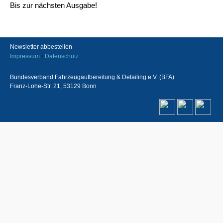
Bis zur nächsten Ausgabe!
Newsletter abbestellen
Impressum
•
Datenschutz
Bundesverband Fahrzeugaufbereitung & Detailing e.V. (BFA)
Franz-Lohe-Str. 21, 53129 Bonn