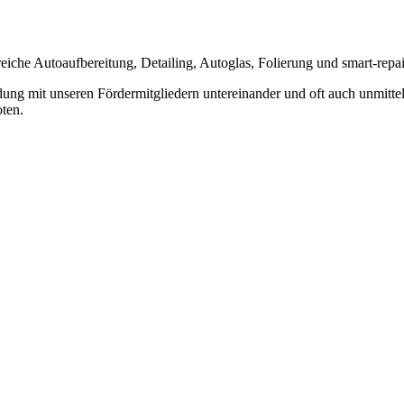
iche Autoaufbereitung, Detailing, Autoglas, Folierung und smart-repai
indung mit unseren Fördermitgliedern untereinander und oft auch unmitt
ten.