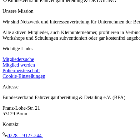
Bundesverband Fahrzeugaufbereitung & DETAILING
Unsere Mission
Wir sind Netzwerk und Interessenvertretung für Unternehmen der Bere
Alle aktiven Mitglieder, auch Kleinunternehmer, profitieren in Verb
Workshops und Schulungen subventioniert oder gar kostenfrei angebo
Wichtige Links
Mitgliedersuche
Mitglied werden
Poliermeisterschaft
Cookie-Einstellungen
Adresse
Bundesverband Fahrzeugaufbereitung & Detailing e.V. (BFA)
Franz-Lohe-Str. 21
53129 Bonn
Kontakt
0228 – 9127-244