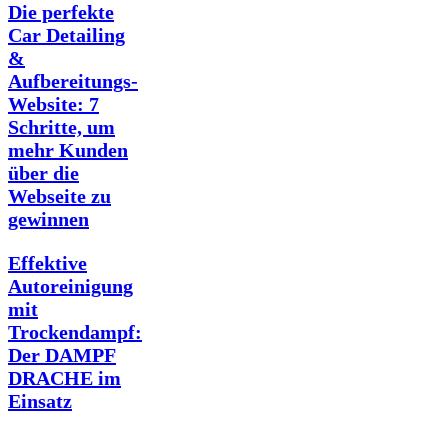
Die perfekte
Car Detailing
&
Aufbereitungs-
Website: 7
Schritte, um
mehr Kunden
über die
Webseite zu
gewinnen
Effektive
Autoreinigung
mit
Trockendampf:
Der DAMPF
DRACHE im
Einsatz