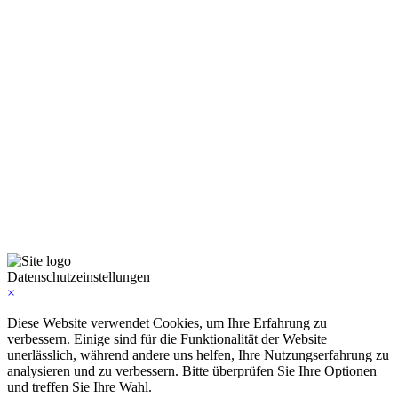
Instagram
Facebook
Linkedin
© Bundesverband Fahrzeugaufbereitung & Detailing
e.V. (BFA)
Datenschutz
Impressum
Datenschutzeinstellungen
×
Diese Website verwendet Cookies, um Ihre Erfahrung zu
verbessern. Einige sind für die Funktionalität der Website
unerlässlich, während andere uns helfen, Ihre Nutzungserfahrung zu
analysieren und zu verbessern. Bitte überprüfen Sie Ihre Optionen
und treffen Sie Ihre Wahl.