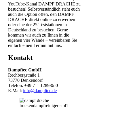
YouTube-Kanal DAMPF DRACHE zu
besuchen! Selbstverständlich steht euch
auch die Option offen, den DAMPF
DRACHE direkt online zu erwerben
oder eine der 25 Teststationen in
Deutschland zu besuchen. Gerne
kommen wir auch zu Ihnen in die
eigenen vier Wände – vereinbaren Sie
einfach einen Termin mit uns.
Kontakt
Dampftec GmbH
Rechbergstraße 1
73770 Denkendorf
Telefon: +49 711 128986-0
E-Mail:
info@dampftec.de