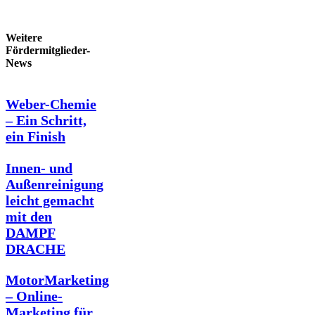
Weitere
Fördermitglieder-
News
Weber-Chemie
– Ein Schritt,
ein Finish
Innen- und
Außenreinigung
leicht gemacht
mit den
DAMPF
DRACHE
MotorMarketing
– Online-
Marketing für